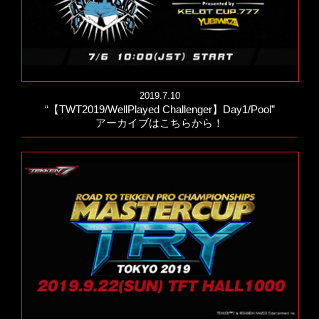
2019.7.10
“【TWT2019/WellPlayed Challenger】Day1/Pool”
アーカイブはこちらから！