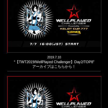
2019.7.10
“【TWT2019/WellPlayed Challenger】Day2/TOP8”
アーカイブはこちらから！